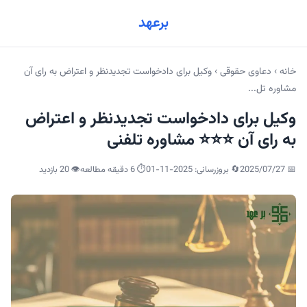
برعهد
خانه
›
دعاوی حقوقی
›
وکیل برای دادخواست تجدیدنظر و اعتراض به رای آن ️️️
مشاوره تل...
وکیل برای دادخواست تجدیدنظر و اعتراض
به رای آن ⭐️⭐️⭐️ مشاوره تلفنی
📅
2025/07/27
🔄 بروزرسانی:
2025-11-01
⏱️ 6 دقیقه مطالعه
👁️
20
بازدید