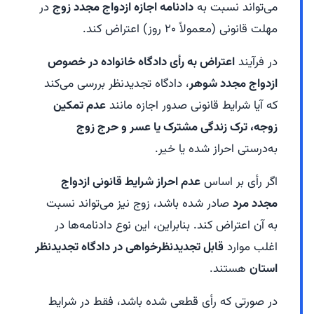
می‌تواند نسبت به
دادنامه اجازه ازدواج مجدد زوج
در
مهلت قانونی (معمولاً ۲۰ روز) اعتراض کند.
در فرآیند
اعتراض به رأی دادگاه خانواده در خصوص
ازدواج مجدد شوهر
، دادگاه تجدیدنظر بررسی می‌کند
که آیا شرایط قانونی صدور اجازه مانند
عدم تمکین
زوجه، ترک زندگی مشترک یا عسر و حرج زوج
به‌درستی احراز شده یا خیر.
اگر رأی بر اساس
عدم احراز شرایط قانونی ازدواج
مجدد مرد
صادر شده باشد، زوج نیز می‌تواند نسبت
به آن اعتراض کند. بنابراین، این نوع دادنامه‌ها در
اغلب موارد
قابل تجدیدنظرخواهی در دادگاه تجدیدنظر
استان
هستند.
در صورتی که رأی قطعی شده باشد، فقط در شرایط