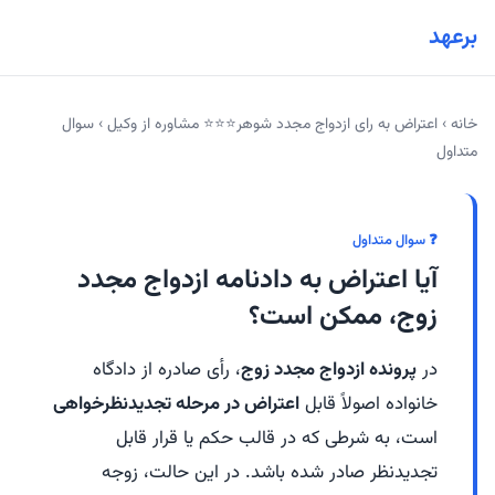
برعهد
خانه
›
اعتراض به رای ازدواج مجدد شوهر⭐⭐⭐ مشاوره از وکیل
›
سوال
متداول
❓ سوال متداول
آیا اعتراض به دادنامه ازدواج مجدد
زوج، ممکن است؟
در
پرونده ازدواج مجدد زوج
، رأی صادره از دادگاه
خانواده اصولاً قابل
اعتراض در مرحله تجدیدنظرخواهی
است، به شرطی که در قالب حکم یا قرار قابل
تجدیدنظر صادر شده باشد. در این حالت، زوجه