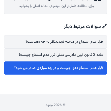
برای مطالعه کامل‌تر این موضوع، مقاله اصلی را بخوانید
🔗 سوالات مرتبط دیگر
قرار عدم استماع در مرحله تجدیدنظر به چه معناست؟
ماده 2 قانون آیین دادرسی مدنی قرار عدم استماع چیست؟
قرار عدم استماع دعوا چیست و در چه مواردی صادر می شود؟
© 2026 برعهد