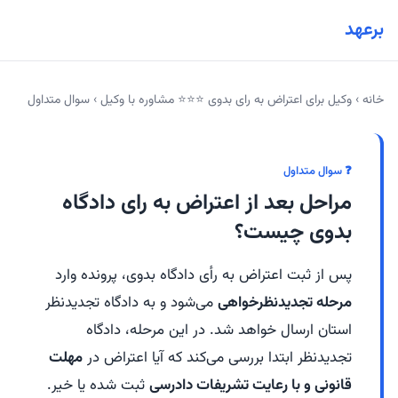
برعهد
خانه
›
وکیل برای اعتراض به رای بدوی ⭐️⭐️⭐️ مشاوره با وکیل
›
سوال متداول
❓ سوال متداول
مراحل بعد از اعتراض به رای دادگاه
بدوی چیست؟
پس از ثبت اعتراض به رأی دادگاه بدوی، پرونده وارد
مرحله تجدیدنظرخواهی
می‌شود و به دادگاه تجدیدنظر
استان ارسال خواهد شد. در این مرحله، دادگاه
تجدیدنظر ابتدا بررسی می‌کند که آیا اعتراض در
مهلت
قانونی و با رعایت تشریفات دادرسی
ثبت شده یا خیر.