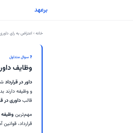
برعهد
خانه
›
اعتراض به رای داوری
❓ سوال متداول
وظایف داور 
داور در قرارداد
شخص
و وظیفه دارند بدو
قالب
داوری در ق
مهم‌ترین
وظیفه دا
قرارداد، قوانین 