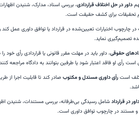
هم
داور در حل اختلاف قراردادی
، بررسی اسناد، مدارک، شنیدن اظهارات
م تحقیقات برای کشف حقیقت است.
 چارچوب اختیارات تعیین‌شده در قرارداد یا توافق داوری عمل کند و 
ده تصمیم‌گیری نماید.
دادهای حقوقی
، داور باید در مهلت مقرر قانونی یا قراردادی رأی خود را 
ت رأی او فاقد اعتبار شود یا طرفین بتوانند به دادگاه مراجعه کنند.
کلف است
رأی داوری مستدل و مکتوب
صادر کند تا قابلیت اجرا از طریق
اشد.
ور در قرارداد
شامل رسیدگی بی‌طرفانه، بررسی مستندات، شنیدن اظه
 و مستند در چارچوب توافق داوری است.