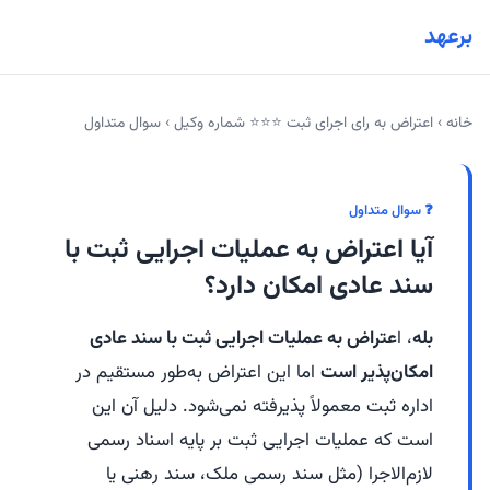
برعهد
خانه
›
اعتراض به رای اجرای ثبت ⭐⭐⭐ شماره وکیل
›
سوال متداول
❓ سوال متداول
آیا اعتراض به عملیات اجرایی ثبت با
سند عادی امکان دارد؟
بله
،
ا
عتراض به عملیات اجرایی ثبت با سند عادی
امکان‌پذیر است
اما این اعتراض به‌طور مستقیم در
اداره ثبت معمولاً پذیرفته نمی‌شود. دلیل آن این
است که عملیات اجرایی ثبت بر پایه اسناد رسمی
لازم‌الاجرا (مثل سند رسمی ملک، سند رهنی یا