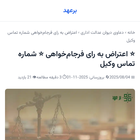
برعهد
خانه
›
دعاوی دیوان عدالت اداری
›
اعتراض به رای فرجام‌خواهی شماره تماس
وکیل
⭐ اعتراض به رای فرجام‌خواهی ⭐ شماره
تماس وکیل
📅
2025/08/04
🔄 بروزرسانی:
2025-11-01
⏱️ 3 دقیقه مطالعه
👁️
21
بازدید