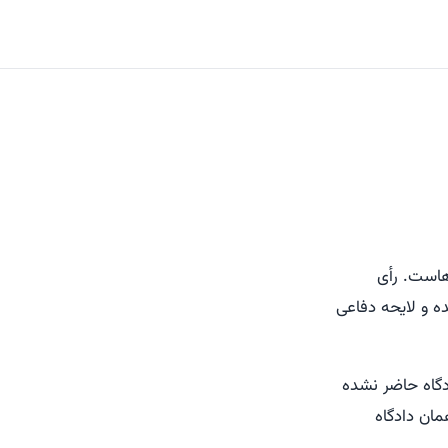
هاست. رأی
ه و لایحه دفاعی
ادگاه حاضر نشده
مان دادگاه