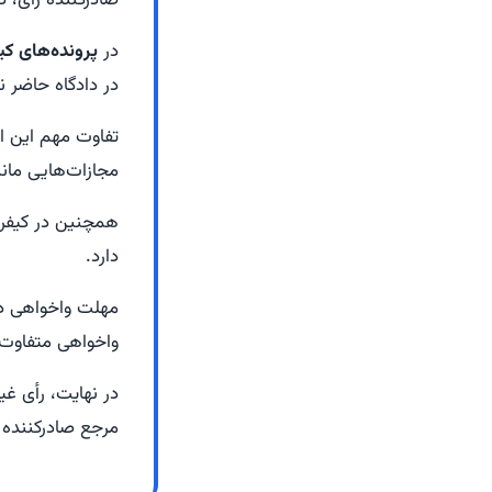
صادرکننده رأی،
در
پرونده‌های کی
در دادگاه حاضر 
تفاوت مهم این ا
مجازات‌هایی مان
همچنین در کیفری،
دارد.
واخواهی متفاوت 
در نهایت، رأی غ
مرجع صادرکننده