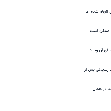
 انجام شده اما
ری ممکن است
برای آن وجود
 آثار و روند رسیدگی پس از
د در همان