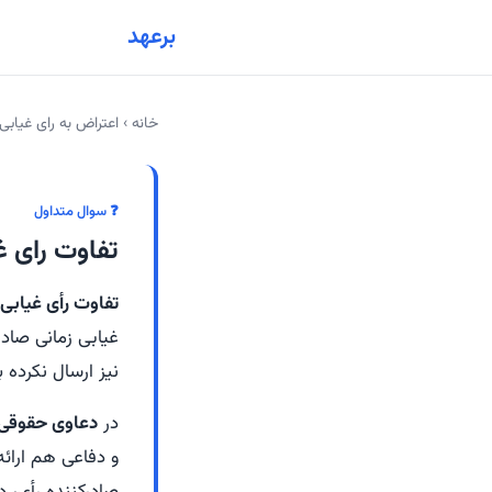
برعهد
خانه
›
اعتراض به رای غیابی
❓ سوال متداول
تفاوت رای 
تفاوت رأی غیابی
غیابی زمانی صاد
نیز ارسال نکرده ب
در
دعاوی حقوقی
و دفاعی هم ارائ