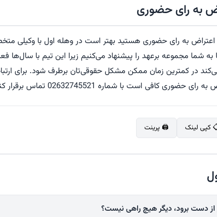
اض به رای حضوری
ای اعتراض به رای حضوری هستید بهتر است در وهله اول با وکیلی متخ
به شما مجموعه برعهد را پیشنهاد می‌کنیم زیرا این تیم با سال‌ها 
کند در کمترین زمان ممکن مشکل حقوقی‌تان برطرف شود. برای ارتباط
ضوری کافی است با شماره 02632745521 تماس برقرار کنید.
 کپی لینک
🖨️ پرینت
ل
 از دست برود، دیگر هیچ راهی نیست؟