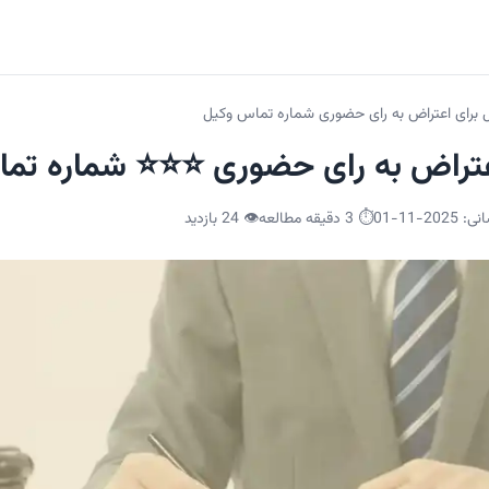
 برای اعتراض به رای حضوری شماره تماس وکیل
عتراض به رای حضوری ⭐⭐⭐ شماره تم
انی:
2025-11-01
⏱️ 3 دقیقه مطالعه
👁️
24
بازدید