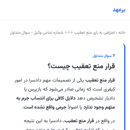
برعهد
خانه
›
اعتراض به رای منع تعقیب ⭐⭐⭐ شماره تماس وکیل
›
سوال متداول
❓ سوال متداول
قرار منع تعقیب چیست؟
قرار منع تعقیب
یکی از تصمیمات مهم دادسرا در امور
کیفری است که زمانی صادر می‌شود که بازپرس یا
دادیار تشخیص دهد
دلایل کافی برای انتساب جرم به
متهم وجود ندارد
یا اصولاً
جرمی واقع نشده است
.
در واقع در
قرار منع تعقیب
، دادسرا به این نتیجه