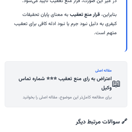
در غیر این صورت، قرار منع تعقیب تأیید می‌شود.
بنابراین،
قرار منع تعقیب
به معنای پایان تحقیقات
کیفری به دلیل نبود جرم یا نبود ادله کافی برای تعقیب
متهم است.
مقاله اصلی
اعتراض به رای منع تعقیب ⭐⭐⭐ شماره تماس
📖
وکیل
برای مطالعه کامل‌تر این موضوع، مقاله اصلی را بخوانید
🔗 سوالات مرتبط دیگر