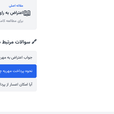
مقاله اصلی
📖
اعتراض به را
برای مطالعه کامل
🔗 سوالات مرتبط د
جواب اعتراض به مهر
نحوه پرداخت مهریه چ
آیا امکان اعسار از پر