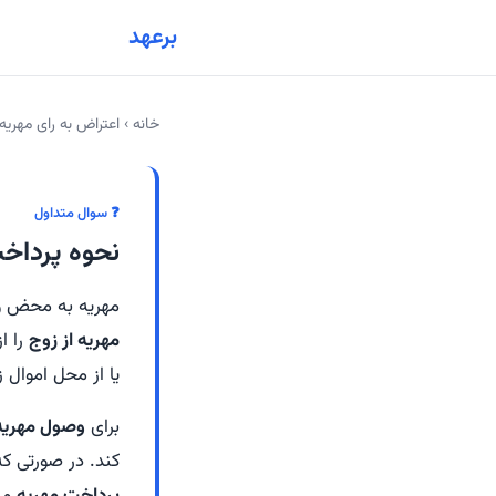
برعهد
خانه
›
اعتراض به رای مهری
❓ سوال متداول
نحوه پرداخ
مهریه به محض وق
مهریه از زوج
را ا
یا از محل اموال 
برای
وصول مهریه 
کند. در صورتی که