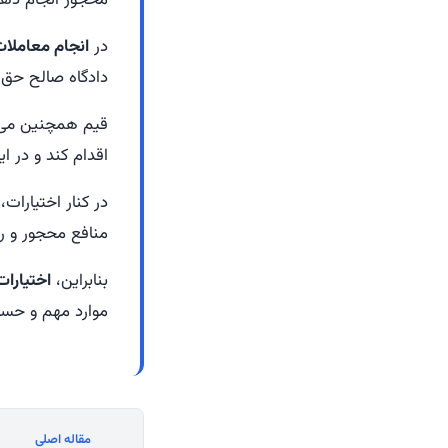
محجور انجام دهد
در
انجام معاملات
دادگاه صالح حق ا
قیم همچنین می‌ت
اقدام کند و در ا
در کنار اختیارات،
منافع محجور و ر
بنابراین،
اختیارات
موارد مهم و حساس
مقاله اصلی