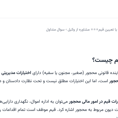
یا تعیین قیم⭐⭐⭐ مشاوره از وکیل
›
سوال متداول
یم چیست؟
ینده قانونی محجور (صغیر، مجنون یا سفیه) دارای
اختیارات مدیریتی و
حجور
است، اما این اختیارات مطلق نیست و تحت نظارت دادستان و داد
رات قیم در امور مالی محجور
می‌توان به اداره اموال، نگهداری دارایی‌
ت دیون مربوط به محجور اشاره کرد. قیم موظف است تمام اقدامات 