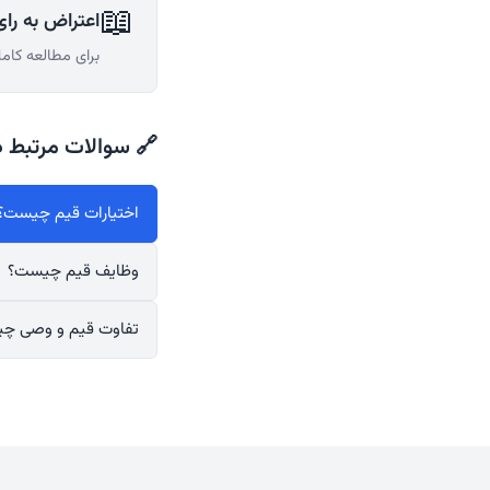
📖
اعتراض به را
برای مطالعه کامل
🔗 سوالات مرتبط د
اختیارات قیم چیست؟
وظایف قیم چیست؟
تفاوت قیم و وصی چ