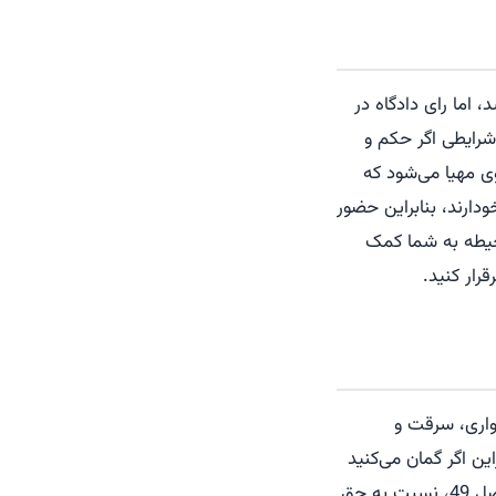
اما رای دادگاه در
رایطی اگر حکم و
ی مهیا می‌شود که
دارند، بنابراین حضور
حیطه به شما کمک
اخواری، سرقت و
ین اگر گمان می‌کنید
در این خصوص حق شما اجحاف شده است، می‌توانید با کمک وکیل برای اعتراض ثالث به اصل 49، نسبت به حق