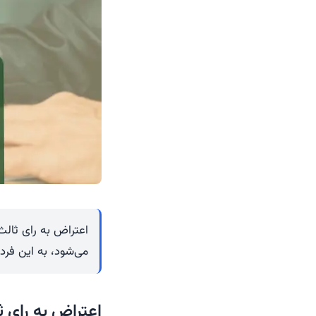
اعتراض به رای ثالث
می‌شود، به این فر
اعتراض به رای ث