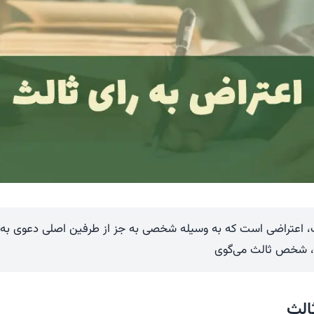
، اعتراضی است که به وسیله شخصی به جز از طرفین اصلی دعوی به دا
د، شخص ثالث می‌گوی
الث