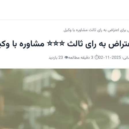
 برای اعتراض به رای ثالث مشاوره با وکیل
عتراض به رای ثالث ⭐⭐⭐ مشاوره با وکی
انی:
2025-11-02
⏱️ 3 دقیقه مطالعه
👁️
23
بازدید