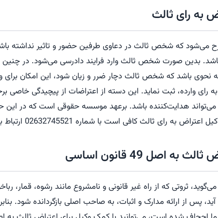
ض به رای ثالث
ح می‌شود که شخص ثالث در دعاوی طرفین حضور و تاثیر نداشته باشد، 
شد. بدین صورت شخص ثالث وارد فرایند دادرسی می‌شود. در چنین ش
 نحوی باشد که شخص ثالث دچار ضرر و زیان شود، این امکان برای و
 رای وارده، ثبت نماید. این دسته از اعتراضات از پیچیدگی خاصی برخو
می‌تواند هدایت‌کننده باشد. برعهد موسسه حقوقی است که در این 
اض به رای ثالث کافی است با شماره 02632745521 ارتباط برقرار کنید.
 به اصل 49 قانون اساسی
اسی می‌گوید، ثروتی که از راه غیر قانونی و نامشروع مانند رشوه، قمار، رب
د، پس از ارائه مدارک و اثبات، به صاحب اصلی بازگردانده شود. بنابرا