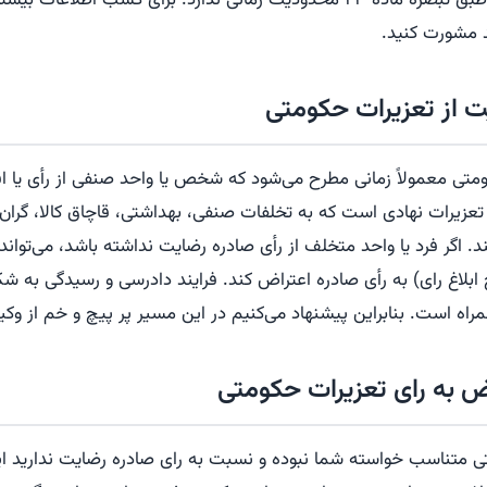
اعتراض به رای قطعی طبق تبصره ماده ۲۳ محدودیت زمانی ندارد. برای کسب اط
هد مشورت کنید.
ت از تعزیرات حکومتی
متی معمولاً زمانی مطرح می‌شود که شخص یا واحد صنفی از رأی یا اق
عزیرات نهادی است که به تخلفات صنفی، بهداشتی، قاچاق کالا، گران‌
د. اگر فرد یا واحد متخلف از رأی صادره رضایت نداشته باشد، می‌توان
وز از تاریخ ابلاغ رای) به رأی صادره اعتراض کند. فرایند دادرسی و رسیدگی به 
اه است. بنابراین پیشنهاد می‌کنیم در این مسیر پر پیچ و خم از وکیل
اض به رای تعزیرات حکومتی
تی متناسب خواسته شما نبوده و نسبت به رای صادره رضایت ندارید ای