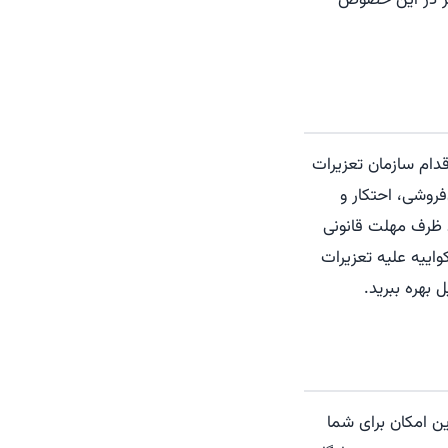
لاعات بیشتر در این خصوص
دام سازمان تعزیرات
فروشی، احتکار و
د ظرف مهلت قانونی
شکواییه علیه تعزیرات
 بهره ببرید.
ن امکان برای شما