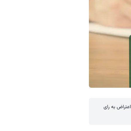
عتراض به رای