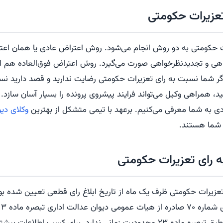
تعزیرات حکومتی
ت حکومتی به دو روش انجام می‌شود. روش اعتراض عادی یا همان اع
اهی و تجدیدنظرخواهی صورت می‌گیرد. روش اعتراض فوق‌العاده هم از
گر شما نسبت به رای تعزیرات حکومتی رضایت ندارید و قصد دارید نس
د، همراهی وکیل می‌تواند فرایند پیشروی پرونده را بسیار آسان سازد. د
دی به شما معرفی می‌کنیم. برعهد با تیمی متشکل از بهترین
وکلای دی
 شما هستند.
 رای تعزیرات حکومتی
عزیرات حکومتی ظرف یک ماه از تاریخ ابلاغ رای قطعی تعیین شده بود
مو