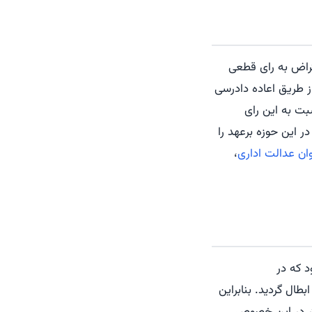
تراض به رای قطعی
 طریق اعاده دادرسی
بت به این رای
ر این حوزه برعهد را
وان عدالت اداری
،
 که در
رخ ۱۴۰۱/۱/۱۶ طی رای شماره ۷۰ صادره از هیات عمومی دیوان عدالت اداری تبصره ماده ۳ ابطال گردید. بنابراین