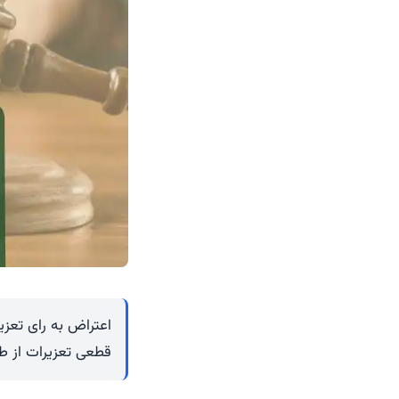
اعتراض به رای تعز
قطعی تعزیرات از ط