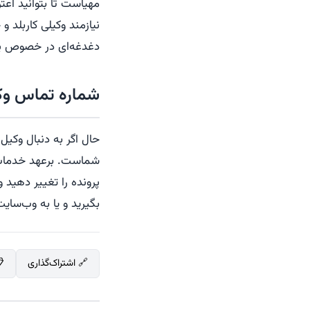
مهیاست تا بتوانید اعت
نیازمند وکیلی کاربلد 
دغدغه‌ای در خصوص پیش
شماره تماس وک
حال اگر به دنبال وکی
شماست. برعهد خدمات ح
بگیرید و یا به وب‌سای
🔗 اشتراک‌گذاری