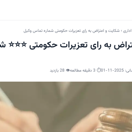
اداری
›
شکایت و اعتراض به رای تعزیرات حکومتی شماره تماس وکیل
راض به رای تعزیرات حکومتی ⭐⭐⭐ ش
انی:
2025-11-01
⏱️ 3 دقیقه مطالعه
👁️
28
بازدید