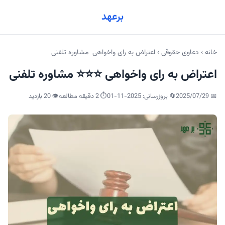
برعهد
خانه
›
دعاوی حقوقی
›
اعتراض به رای واخواهی ️️️ مشاوره تلفنی
اعتراض به رای واخواهی ⭐️⭐️⭐️ مشاوره تلفنی
📅
2025/07/29
🔄 بروزرسانی:
2025-11-01
⏱️ 2 دقیقه مطالعه
👁️
20
بازدید