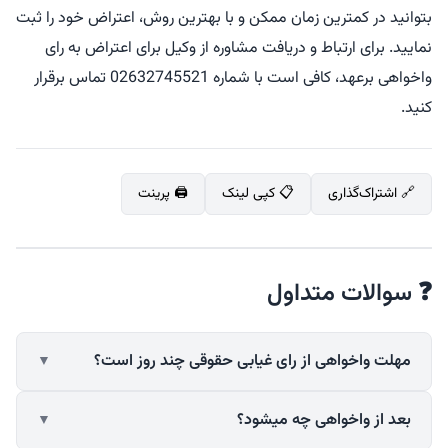
بتوانید در کمترین زمان ممکن و با بهترین روش، اعتراض خود را ثبت
نمایید. برای ارتباط و دریافت مشاوره از وکیل برای اعتراض به رای
واخواهی برعهد، کافی است با شماره 02632745521 تماس برقرار
کنید.
🔗 اشتراک‌گذاری
📋 کپی لینک
🖨️ پرینت
❓ سوالات متداول
مهلت واخواهی از رای غیابی حقوقی چند روز است؟
▼
بعد از واخواهی چه میشود؟
▼
📝 خلاصه پاسخ (150 کلمه)