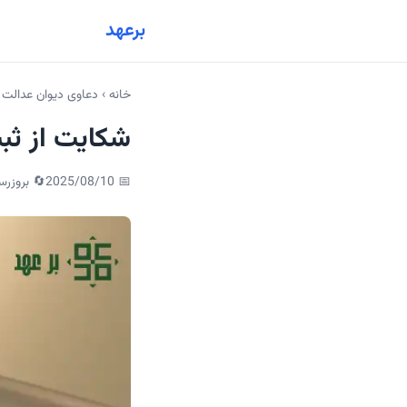
برعهد
خانه
›
دعاوی دیوان عدالت 
شکایت از ثب
📅
2025/08/10
🔄 بروزرس