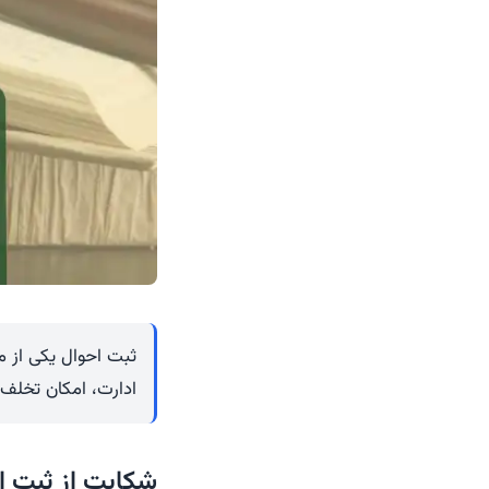
ثبت احوال یکی از مه
ادارت، امکان تخلف 
شکایت از ثبت ا