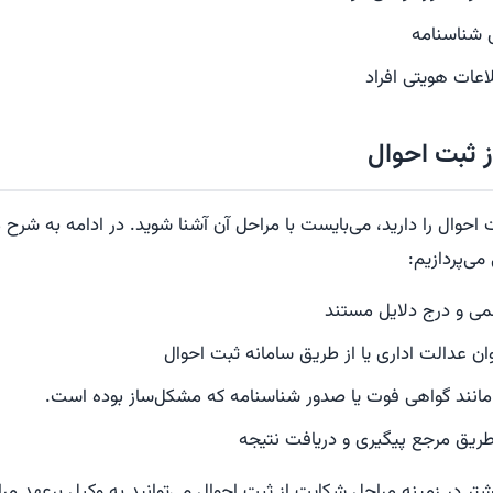
 شناسنامه
اعات هویتی افراد
 ثبت احوال
احوال را دارید، می‌بایست با مراحل آن آشنا شوید. در ادامه به شرح 
ی‌پردازیم:
می و درج دلایل مستند
ن عدالت اداری یا از طریق سامانه ثبت احوال
 مانند گواهی فوت یا صدور شناسنامه که مشکل‌ساز بوده است.
ریق مرجع پیگیری و دریافت نتیجه
تر در زمینه مراحل شکایت از ثبت احوال می‌توانید به وکیل برعهد م