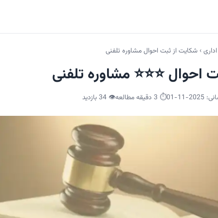
اداری
›
شکایت از ثبت احوال مشاوره تلفنی
ت احوال ⭐⭐⭐ مشاوره تلفنی
انی:
2025-11-01
⏱️ 3 دقیقه مطالعه
👁️
34
بازدید