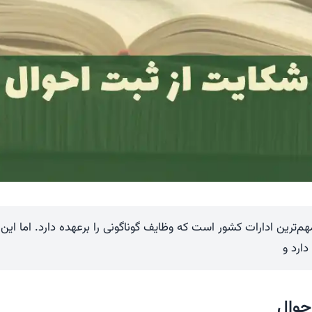
م‌ترین ادارات کشور است که وظایف گوناگونی را برعهده دارد. اما این ا
دارد و
حوال