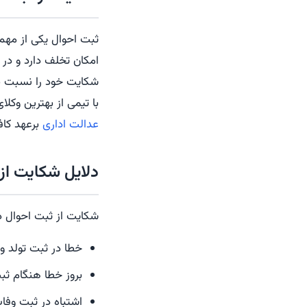
ثبت احوال یکی از مهم‌ت
امکان تخلف دارد و در 
شکایت خود را نسبت به
با تیمی از بهترین وکل
عدالت اداری
برعهد کافی است با
دلایل شکایت از
شکایت از ثبت احوال دل
خطا در ثبت تولد و
بروز خطا هنگام ثبت
اشتباه در ثبت وف