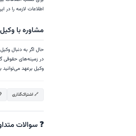
اطلاعات لازمه را در 
مشاوره با وکیل 
حال اگر به دنبال وکیل 
در زمینه‌های حقوقی گو
وکیل برعهد می‌توانید با شماره 02632745521 تماس بگیرید و نسبت به دری
🔗 اشتراک‌گذاری
❓ سوالات متداو