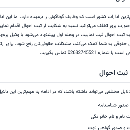
رین ادارات کشور است که وظایف گوناگونی را برعهده دارد. اما این ادار
صورت بروز تخلف می‌توانید نسبه به شکایت از ثبت احوال اقدام نمایی
 ثبت احوال ثبت نمایید، در وهله اول پیشنهاد می‌شود با وکیل برعه
ای حقوقی به شما کمک می‌کند، مشکلات حقوقی‌تان رفع شود. برای ارتب
 شماره 02632745521 تماس بگیرید.
 ثبت احوال
ایل مختلفی می‌تواند داشته باشد، که در ادامه به مهم‌ترین این دلایل 
 صدور شناسنامه
 نام و نام خانوادگی
ات و صدور گواهی فوت