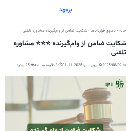
برعهد
خانه
›
دعاوی قراردادها
›
شکایت ضامن از وام‌گیرنده مشاوره تلفنی
شکایت ضامن از وام‌گیرنده ⭐⭐⭐ مشاوره
تلفنی
📅
2025/08/02
🔄 بروزرسانی:
2025-11-01
⏱️ 3 دقیقه مطالعه
👁️
25
بازدید