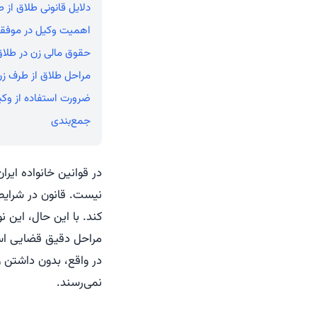
دلایل قانونی طلاق از 
اهمیت وکیل در موفقی
حقوق مالی زن در طلا
مراحل طلاق از طرف زن
ضرورت استفاده از وکی
جمع‌بندی
در قوانین خانواده ایر
نیست. قانون در شرایط
کند. با این حال، این ن
مراحل دقیق قضایی ا
در واقع، بدون داشتن 
نمی‌رسند.