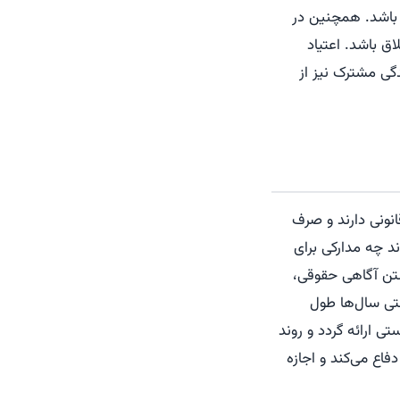
 باشد. همچنین در
اق باشد. اعتیاد
گی مشترک نیز از
قانونی دارند و صرف
ند چه مدارکی برای
اشتن آگاهی حقوقی،
 حتی سال‌ها طول
 ارائه گردد و روند
فاع می‌کند و اجازه