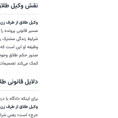
نقش وکیل طلاق 
وکیل طلاق از طرف زن
ف
مسیر قانونی پرونده را 
شرایط زندگی مشترک را
وظیفه او این است که ث
صدور حکم طلاق وجود دا
کمک می‌کند تصمیمات خ
دلایل قانونی طل
برای اینکه دادگاه با
وکیل طلاق از طرف زن
آ
حرج» است؛ یعنی شرایط