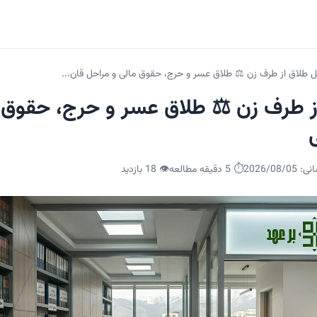
ل طلاق از طرف زن ⚖️ طلاق عسر و حرج، حقوق مالی و مراحل قان...
ز طرف زن ⚖️ طلاق عسر و حرج، حقوق 
انی:
2026/08/05
⏱️ 5 دقیقه مطالعه
👁️
18
بازدید