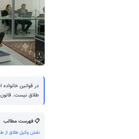
در قوانین خانواده ا
طلاق نیست. قانون د
📋 فهرست مطالب
نقش وکیل طلاق از طرف