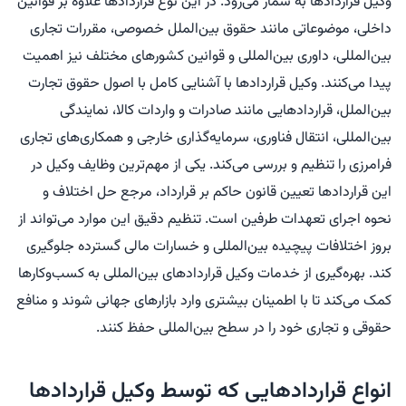
وکیل قراردادها به شمار می‌رود. در این نوع قراردادها علاوه بر قوانین
داخلی، موضوعاتی مانند حقوق بین‌الملل خصوصی، مقررات تجاری
بین‌المللی، داوری بین‌المللی و قوانین کشورهای مختلف نیز اهمیت
پیدا می‌کنند. وکیل قراردادها با آشنایی کامل با اصول حقوق تجارت
بین‌الملل، قراردادهایی مانند صادرات و واردات کالا، نمایندگی
بین‌المللی، انتقال فناوری، سرمایه‌گذاری خارجی و همکاری‌های تجاری
فرامرزی را تنظیم و بررسی می‌کند. یکی از مهم‌ترین وظایف وکیل در
این قراردادها تعیین قانون حاکم بر قرارداد، مرجع حل اختلاف و
نحوه اجرای تعهدات طرفین است. تنظیم دقیق این موارد می‌تواند از
بروز اختلافات پیچیده بین‌المللی و خسارات مالی گسترده جلوگیری
کند. بهره‌گیری از خدمات وکیل قراردادهای بین‌المللی به کسب‌وکارها
کمک می‌کند تا با اطمینان بیشتری وارد بازارهای جهانی شوند و منافع
حقوقی و تجاری خود را در سطح بین‌المللی حفظ کنند.
انواع قراردادهایی که توسط وکیل قراردادها