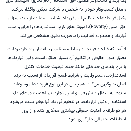
یک برند یا کسب‌وکار معتبر، حق استفاده از نام تجاری، سیستم کاری
و مدل کسب‌وکار خود را به شخص یا شرکت دیگری واگذار می‌کند.
وکیل قراردادها در تنظیم این قرارداد، شرایط استفاده از برند، میزان
حق امتیاز (Royalty)، آموزش‌های لازم، استانداردهای اجرایی، مدت
قرارداد و محدوده فعالیت را به‌صورت دقیق مشخص می‌کند.
از آنجا که قرارداد فرانچایز ارتباط مستقیمی با اعتبار برند دارد، رعایت
دقیق اصول حقوقی در تنظیم آن بسیار حیاتی است. وکیل قراردادها
با درج بندهای حفاظتی مانند حفظ کیفیت خدمات، کنترل
استانداردها، عدم رقابت و شرایط فسخ قرارداد، از آسیب به برند
اصلی جلوگیری می‌کند. همچنین در این نوع قراردادها موضوعات
مربوط به انتقال دانش فنی و اسرار تجاری نیز اهمیت ویژه‌ای دارد.
استفاده از وکیل قراردادها در تنظیم قرارداد فرانچایز باعث می‌شود
هر دو طرف با امنیت حقوقی بیشتری همکاری کنند و از بروز
اختلافات احتمالی جلوگیری شود.