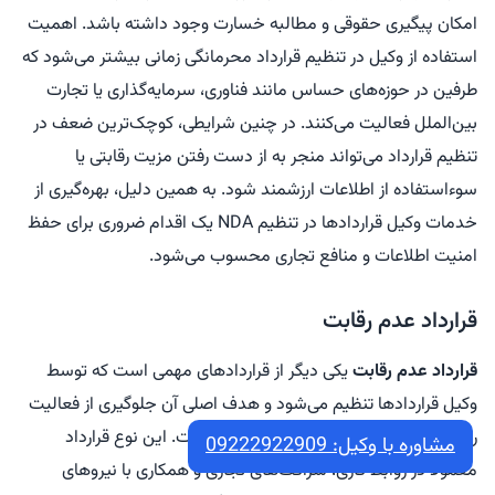
امکان پیگیری حقوقی و مطالبه خسارت وجود داشته باشد. اهمیت
استفاده از وکیل در تنظیم قرارداد محرمانگی زمانی بیشتر می‌شود که
طرفین در حوزه‌های حساس مانند فناوری، سرمایه‌گذاری یا تجارت
بین‌الملل فعالیت می‌کنند. در چنین شرایطی، کوچک‌ترین ضعف در
تنظیم قرارداد می‌تواند منجر به از دست رفتن مزیت رقابتی یا
سوءاستفاده از اطلاعات ارزشمند شود. به همین دلیل، بهره‌گیری از
خدمات وکیل قراردادها در تنظیم NDA یک اقدام ضروری برای حفظ
امنیت اطلاعات و منافع تجاری محسوب می‌شود.
قرارداد عدم رقابت
قرارداد عدم رقابت
یکی دیگر از قراردادهای مهمی است که توسط
وکیل قراردادها تنظیم می‌شود و هدف اصلی آن جلوگیری از فعالیت
رقابتی طرف مقابل پس از پایان همکاری است. این نوع قرارداد
مشاوره با وکیل: 09222922909
معمولاً در روابط کاری، شراکت‌های تجاری و همکاری با نیروهای