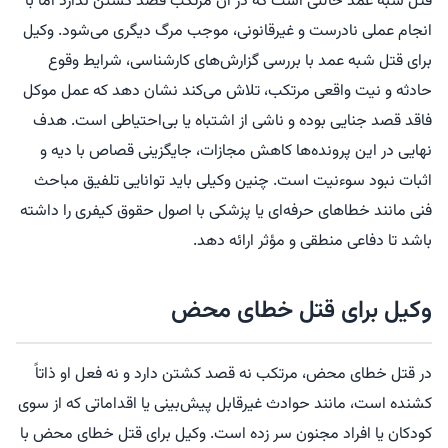
قتل شبه عمد حالتی است که در آن مرتکب قصد کشتن ندارد اما با
انجام عملی نادرست و غیرقانونی، موجب مرگ دیگری می‌شود. وکیل
برای قتل شبه عمد با بررسی گزارش‌های کارشناسی، شرایط وقوع
حادثه و نیت واقعی مرتکب، تلاش می‌کند نشان دهد که عمل موکل
فاقد قصد جنایی بوده و ناشی از اشتباه یا بی‌احتیاطی است. هدف
نهایی در این پرونده‌ها کاهش مجازات، جایگزینی قصاص با دیه و
اثبات نبود سوءنیت است. چنین وکیلی باید توانایی تلفیق مباحث
فنی مانند خطاهای حرفه‌ای یا پزشکی با اصول حقوق کیفری را داشته
باشد تا دفاعی منطقی و مؤثر ارائه دهد.
وکیل برای قتل خطای محض
در قتل خطای محض، مرتکب نه قصد کشتن دارد و نه فعل او ذاتاً
کشنده است، مانند حوادث غیرقابل پیش‌بینی یا اقداماتی که از سوی
کودکان یا افراد مجنون سر زده است. وکیل برای قتل خطای محض با