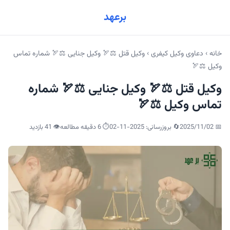
برعهد
خانه
›
دعاوی وکیل کیفری
›
وکیل قتل ⚖️🏹 وکیل جنایی ⚖️🏹 شماره تماس
وکیل ⚖️🏹
وکیل قتل ⚖️🏹 وکیل جنایی ⚖️🏹 شماره
تماس وکیل ⚖️🏹
📅
2025/11/02
🔄 بروزرسانی:
2025-11-02
⏱️ 6 دقیقه مطالعه
👁️
41
بازدید