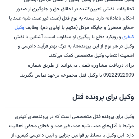
تحقیقات، نقشی تعیین‌کننده در احقاق حق و جلوگیری از صدور
احکام ناعادلانه دارد. بسته به نوع قتل (عمد، غیر عمد، شبه عمد یا
خطای محض) و جایگاه موکل (متهم یا اولیای دم)، وظایف
وکیل
کیفری
و رویکرد دفاع یا پیگیری او متفاوت است. آشنایی با نقش
وکیل در هر نوع از این پرونده‌ها، به درک بهتر فرآیند دادرسی و
اهمیت انتخاب وکیل متخصص کمک می‌کند.
برای دریافت مشاوره تلفنی می‌توانید از طریق
شماره
09222922909
با
وکیل قتل
مجموعه برعهد تماس بگیرید.
وکیل برای پرونده قتل
وکیل برای پرونده قتل متخصصی است که در پرونده‌های کیفری
مرتبط با قتل‌های عمد، شبه عمد، غیر عمد و خطای محض فعالیت
دارد. این وکیل با تسلط بر قوانین جزایی و آیین دادرسی کیفری، از