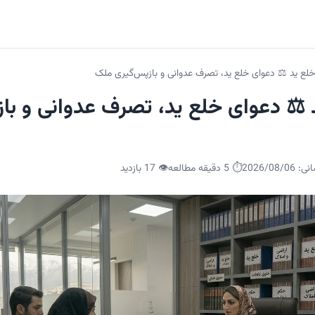
لع ید ⚖️ دعوای خلع ید، تصرف عدوانی و بازپس‌گیری ملک
 ⚖️ دعوای خلع ید، تصرف عدوانی و با
انی:
2026/08/06
⏱️ 5 دقیقه مطالعه
👁️
17
بازدید