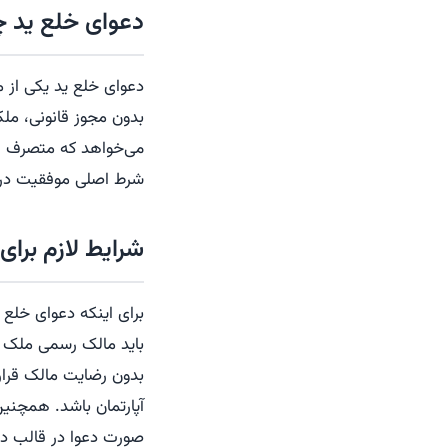
دعوای خلع ید 
دعوای خلع ید یکی از 
بدون مجوز قانونی، ملکی
می‌خواهد که متصرف غی
شرط اصلی موفقیت در پ
شرایط لازم برای
برای اینکه دعوای خلع
باید مالک رسمی ملک ب
بدون رضایت مالک قرار 
آپارتمان باشد. همچنین 
صورت دعوا در قالب د