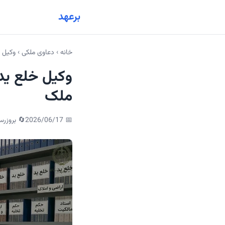
برعهد
خانه
›
دعاوی ملکی
›
وکیل خ
وکیل خلع ید
ملک
📅
2026/06/17
🔄 بروزرس