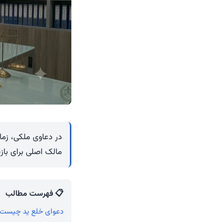
در دعاوی ملکی، زما
مالک اصلی برای باز
📋 فهرست مطالب
دعوای خلع ید چیست و