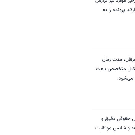
ی موارد نیز گزارش
ک، پرونده را به
رفان، مدت زمان
ز وکیل متخصص باعث
می‌شود.
نش حقوقی دقیق و
 دهد و شانس موفقیت