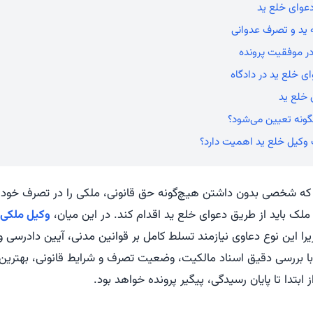
دعوای خلع ید
ه ید و تصرف عدوانی
ر موفقیت پرونده
ی خلع ید در دادگاه
 خلع ید
گونه تعیین می‌شود؟
ب وکیل خلع ید اهمیت دارد؟
 که شخصی بدون داشتن هیچ‌گونه حق قانونی، ملکی را در تصرف خود ن
ملک باید از طریق دعوای خلع ید اقدام کند. در این میان،
وکیل ملکی
یرا این نوع دعاوی نیازمند تسلط کامل بر قوانین مدنی، آیین دادرسی 
ا بررسی دقیق اسناد مالکیت، وضعیت تصرف و شرایط قانونی، بهترین 
 ابتدا تا پایان رسیدگی، پیگیر پرونده خواهد بود.