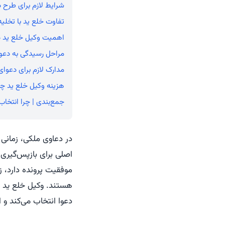
شرایط لازم برای طرح 
تفاوت خلع ید با تخلی
اهمیت وکیل خلع ید د
مراحل رسیدگی به دعوا
مدارک لازم برای دعوای
هزینه وکیل خلع ید چ
جمع‌بندی | چرا انتخا
در دعاوی ملکی، زمانی
اصلی برای بازپس‌گیری 
موفقیت پرونده دارد، ز
هستند. وکیل خلع ید ب
دعوا انتخاب می‌کند و از