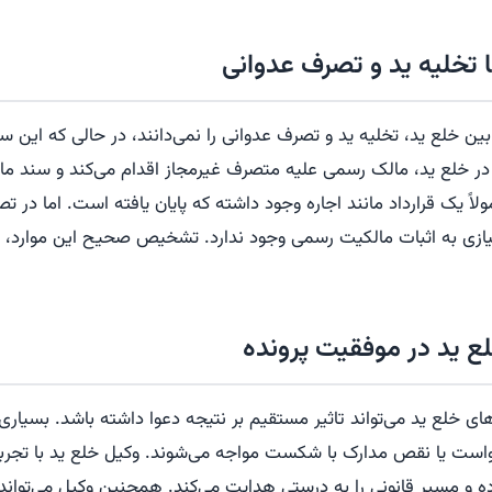
 تخلیه ید و تصرف عدوانی
 بین خلع ید، تخلیه ید و تصرف عدوانی را نمی‌دانند، در حالی که این س
 در خلع ید، مالک رسمی علیه متصرف غیرمجاز اقدام می‌کند و سند 
ولاً یک قرارداد مانند اجاره وجود داشته که پایان یافته است. اما در تص
ازی به اثبات مالکیت رسمی وجود ندارد. تشخیص صحیح این موارد، ی
 ید در موفقیت پرونده
ی خلع ید می‌تواند تاثیر مستقیم بر نتیجه دعوا داشته باشد. بسیاری ا
واست یا نقص مدارک با شکست مواجه می‌شوند. وکیل خلع ید با تجربه 
 و مسیر قانونی را به درستی هدایت می‌کند. همچنین وکیل می‌تواند 