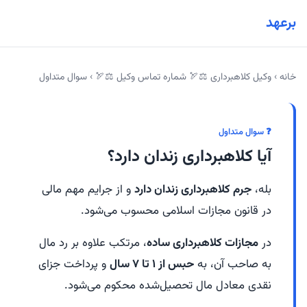
برعهد
خانه
›
وکیل کلاهبرداری ⚖️🏹 شماره تماس وکیل ⚖️🏹
›
سوال متداول
❓ سوال متداول
آیا کلاهبرداری زندان دارد؟
بله،
جرم کلاهبرداری زندان دارد
و از جرایم مهم مالی
در قانون مجازات اسلامی محسوب می‌شود.
در
مجازات کلاهبرداری ساده
، مرتکب علاوه بر رد مال
به صاحب آن، به
حبس از ۱ تا ۷ سال
و پرداخت جزای
نقدی معادل مال تحصیل‌شده محکوم می‌شود.