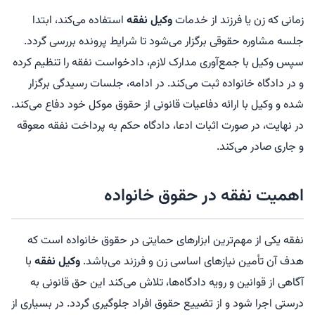
زمانی که زن یا فرزند از خدمات
وکیل نفقه
استفاده می‌کند، ابتدا
جلسه مشاوره حقوقی برگزار می‌شود تا شرایط پرونده بررسی گردد.
سپس وکیل با جمع‌آوری مدارک لازم، دادخواست نفقه را تنظیم کرده
و در دادگاه خانواده ثبت می‌کند. در ادامه، جلسات رسیدگی برگزار
شده و وکیل با ارائه دفاعیات قانونی از حقوق موکل خود دفاع می‌کند.
در نهایت، در صورت اثبات ادعا، دادگاه حکم به پرداخت نفقه معوقه
و جاری صادر می‌کند.
اهمیت نفقه در حقوق خانواده
نفقه یکی از مهم‌ترین ابزارهای حمایتی در حقوق خانواده است که
هدف آن تأمین نیازهای اساسی زن و فرزند می‌باشد.
وکیل نفقه
با
آگاهی از قوانین و رویه دادگاه‌ها، تلاش می‌کند این حق قانونی به
درستی اجرا شود و از تضییع حقوق افراد جلوگیری گردد. در بسیاری از