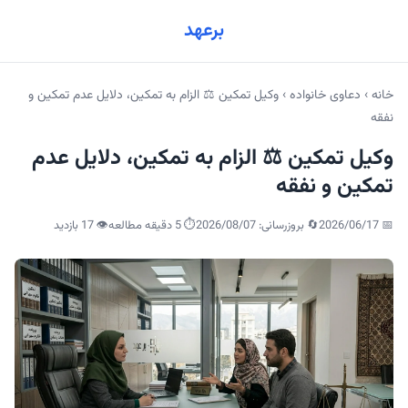
برعهد
خانه
›
دعاوی خانواده
›
وکیل تمکین ⚖️ الزام به تمکین، دلایل عدم تمکین و
نفقه
وکیل تمکین ⚖️ الزام به تمکین، دلایل عدم
تمکین و نفقه
📅
2026/06/17
🔄 بروزرسانی:
2026/08/07
⏱️ 5 دقیقه مطالعه
👁️
17
بازدید