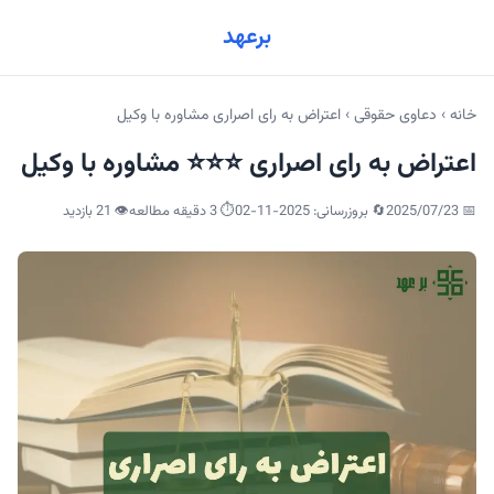
برعهد
خانه
›
دعاوی حقوقی
›
اعتراض به رای اصراری مشاوره با وکیل
اعتراض به رای اصراری ⭐⭐⭐ مشاوره با وکیل
📅
2025/07/23
🔄 بروزرسانی:
2025-11-02
⏱️ 3 دقیقه مطالعه
👁️
21
بازدید